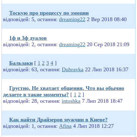
Тоскую про процессу по эмоции
відповідей: 5, остання:
dreaming22
2 Вер 2018 08:40
1ф и 3ф дуалов
відповідей: 2, остання:
dreaming22
20 Сер 2018 21:09
Бальзаки
[
1
2
3
4
]
відповідей: 63, остання:
Dubravka
22 Лип 2018 16:37
Грустно. Не хватает общения. Что вы обычно
делаете в такие моменты?
[
1
2
]
відповідей: 28, остання:
intoshka
7 Лип 2018 18:47
Как найти Драйзеров мужчин в Киеве?
відповідей: 1, остання:
Afina
4 Лип 2018 12:27