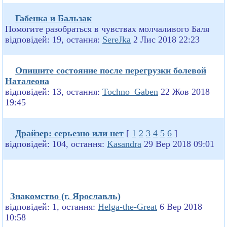
Габенка и Бальзак
Помогите разобраться в чувствах молчаливого Баля
відповідей: 19, остання:
SereJka
2 Лис 2018 22:23
Опишите состояние после перегрузки болевой
Наталеона
відповідей: 13, остання:
Tochno_Gaben
22 Жов 2018
19:45
Драйзер: серьезно или нет
[
1
2
3
4
5
6
]
відповідей: 104, остання:
Kasandra
29 Вер 2018 09:01
Знакомство (г. Ярославль)
відповідей: 1, остання:
Helga-the-Great
6 Вер 2018
10:58