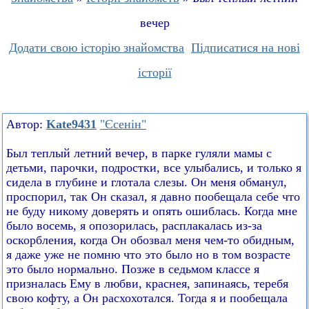
вечер
Додати свою історію знайомства
Підписатися на нові
історії
Автор:
Kate9431
"Єсенін"
Был теплый летний вечер, в парке гуляли мамы с
детьми, парочки, подростки, все улыбались, и только я
сидела в глубине и глотала слезы. Он меня обманул,
проспорил, так Он сказал, я давно пообещала себе что
не буду никому доверять и опять ошиблась. Когда мне
было восемь, я опозорилась, расплакалась из-за
оскорбления, когда Он обозвал меня чем-то обидным,
я даже уже не помню что это было но в том возрасте
это было нормально. Позже в седьмом классе я
призналась Ему в любви, краснея, запинаясь, теребя
свою кофту, а Он расхохотался. Тогда я и пообещала