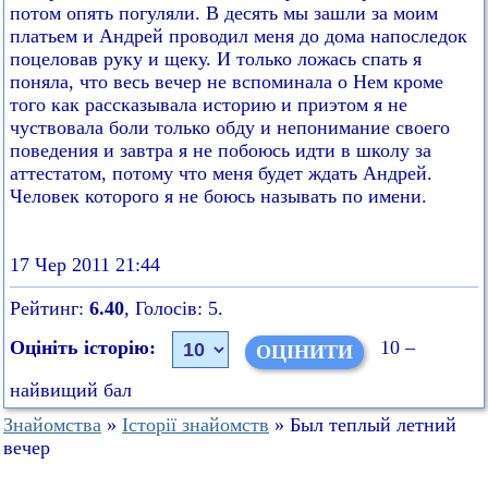
потом опять погуляли. В десять мы зашли за моим
платьем и Андрей проводил меня до дома напоследок
поцеловав руку и щеку. И только ложась спать я
поняла, что весь вечер не вспоминала о Нем кроме
того как рассказывала историю и приэтом я не
чуствовала боли только обду и непонимание своего
поведения и завтра я не побоюсь идти в школу за
аттестатом, потому что меня будет ждать Андрей.
Человек которого я не боюсь называть по имени.
17 Чер 2011 21:44
Рейтинг:
6.40
, Голосів: 5.
Оцініть історію:
10 –
найвищий бал
Знайомства
»
Історії знайомств
» Был теплый летний
вечер