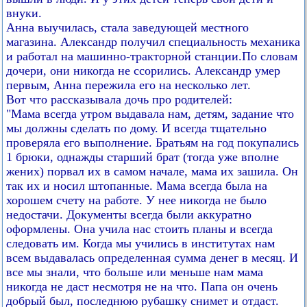
внуки.
Анна выучилась, стала заведующей местного
магазина. Александр получил специальность механика
и работал на машинно-тракторной станции.По словам
дочери, они никогда не ссорились. Александр умер
первым, Анна пережила его на несколько лет.
Вот что рассказывала дочь про родителей:
"Мама всегда утром выдавала нам, детям, задание что
мы должны сделать по дому. И всегда тщательно
проверяла его выполнение. Братьям на год покупались
1 брюки, однажды старший брат (тогда уже вполне
жених) порвал их в самом начале, мама их зашила. Он
так их и носил штопанные. Мама всегда была на
хорошем счету на работе. У нее никогда не было
недостачи. Документы всегда были аккуратно
оформлены. Она учила нас стоить планы и всегда
следовать им. Когда мы учились в институтах нам
всем выдавалась определенная сумма денег в месяц. И
все мы знали, что больше или меньше нам мама
никогда не даст несмотря не на что. Папа он очень
добрый был, последнюю рубашку снимет и отдаст.