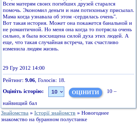
Всем матерям своих погибших друзей старался
помочь. Экономил деньги и нам потихоньку присылал.
Мама когда узнавала об этом -сердилась очень".
Вот такая история. Может она покажется банальной и
не романтичной. Но меня она когда то потрясла очень
сильно, я была восхищена силой духа этих людей. А
еще, что такая случайная встреча, так счастливо
изменила людям жизнь.
29 Гру 2012 14:00
Рейтинг:
9.06
, Голосів: 18.
Оцініть історію:
10 –
найвищий бал
Знайомства
»
Історії знайомств
» Новогоднее
знакомство на буранном полустанке