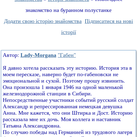
знакомство на буранном полустанке
Додати свою історію знайомства
Підписатися на нові
історії
Автор:
Lady-Morgana
"Габен"
Я давно хотела рассказать эту историю. История эта в
моем пересказе, наверно будет по-габеновски не
эмоциональной и сухой. Поэтому прошу извинить.
Она произошла 1 января 1946 на одной маленькой
железнодорожной станции в Сибири.
Непосредственные участники событий русский солдат
Александр и репрессированная немецкая девушка
Анна. Мне кажется, что они Штирка и Дост. Историю
рассказала мне их дочь. Моя коллега и наставник
Татьяна Александровна.
По случаю победы над Германией из трудового лагеря