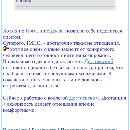
пасипа.
Хотя я не
Гюго
, и не
Джек
, позволю себе поделиться
опытом.
Суперэго, IMHO, - достаточно тяжелые отношения,
хотя все очень сильно зависит от конкретного
человека и его готовности идти на компромисс.
В школьные годы я и одноклассник
Достоевский
постоянно цапались без всякого повода, при том, что
оба были тихими и послушными мальчиками. К
сожалению, после школы так и не довелось
встретиться, извиниться...
Сейчас я работаю с коллегой
Достоевским
. Дистанция
+ вежливость делают отношения вполне
комфортными.