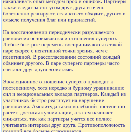
накапливать опыт методом проб и ошибок. Партнеры
также следят за статусом друг друга и очень
болезненно реагируют, если кто-то обходит другого в
смысле получения благ или привилегий.
На восстановлении периодически разрушаемого
равновесия основываются и отношения суперэго.
Любые быстрые перемены воспринимаются в такой
паре скорее с негативной точки зрения, чем с
позитивной. В рассогласовании состояний каждый
обвиняет другого. В паре суперэго партнеры часто
считают друг друга эгоистами.
Эволюционное отношение суперэго приводит к
постепенному, хотя нередко и бурному уравниванию
сил и эмоциональных вкладов партнеров. Каждый из
участников быстро реагирует на нарушение
равновесия. Амплитуда таких колебаний постепенно
растет, достигая кульминации, а затем начинает
снижаться, так как партнеры учатся все полнее
учитывать интересы друг друга. Противоположность
позиций все больше сглаживается.