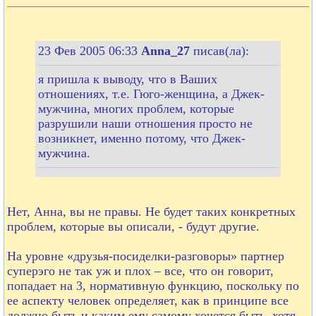
23 Фев 2005 06:33
Anna_27
писав(ла):
я пришла к выводу, что в Ваших
отношениях, т.е. Гюго-женщина, а Джек-
мужчина, многих проблем, которые
разрушили наши отношения просто не
возникнет, именно потому, что Джек-
мужчина.
Нет, Анна, вы не правы. Не будет таких конкретных
проблем, которые вы описали, - будут другие.
На уровне «друзья-посиделки-разговоры» партнер
суперэго не так уж и плох – все, что он говорит,
попадает на 3, нормативную функцию, поскольку по
ее аспекту человек определяет, как в принципе все
должно быть и каким ему самому хочется быть, хотя