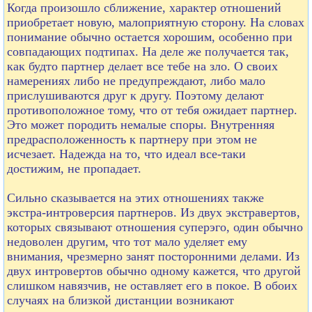
Когда произошло сближение, характер отношений
приобретает новую, малоприятную сторону. На словах
понимание обычно остается хорошим, особенно при
совпадающих подтипах. На деле же получается так,
как будто партнер делает все тебе на зло. О своих
намерениях либо не предупреждают, либо мало
прислушиваются друг к другу. Поэтому делают
противоположное тому, что от тебя ожидает партнер.
Это может породить немалые споры. Внутренняя
предрасположенность к партнеру при этом не
исчезает. Надежда на то, что идеал все-таки
достижим, не пропадает.
Сильно сказывается на этих отношениях также
экстра-интроверсия партнеров. Из двух экстравертов,
которых связывают отношения суперэго, один обычно
недоволен другим, что тот мало уделяет ему
внимания, чрезмерно занят посторонними делами. Из
двух интровертов обычно одному кажется, что другой
слишком навязчив, не оставляет его в покое. В обоих
случаях на близкой дистанции возникают