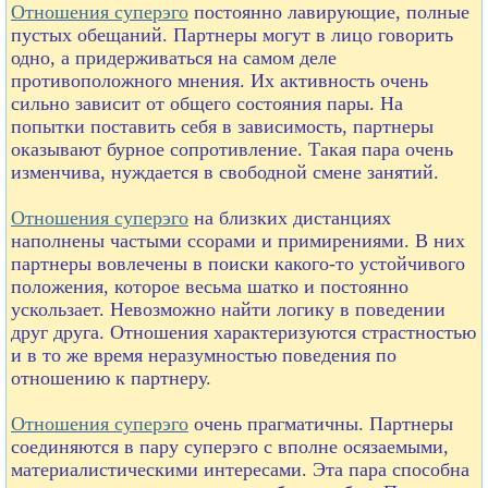
Отношения суперэго
постоянно лавирующие, полные
пустых обещаний. Партнеры могут в лицо говорить
одно, а придерживаться на самом деле
противоположного мнения. Их активность очень
сильно зависит от общего состояния пары. На
попытки поставить себя в зависимость, партнеры
оказывают бурное сопротивление. Такая пара очень
изменчива, нуждается в свободной смене занятий.
Отношения суперэго
на близких дистанциях
наполнены частыми ссорами и примирениями. В них
партнеры вовлечены в поиски какого-то устойчивого
положения, которое весьма шатко и постоянно
ускользает. Невозможно найти логику в поведении
друг друга. Отношения характеризуются страстностью
и в то же время неразумностью поведения по
отношению к партнеру.
Отношения суперэго
очень прагматичны. Партнеры
соединяются в пару суперэго с вполне осязаемыми,
материалистическими интересами. Эта пара способна