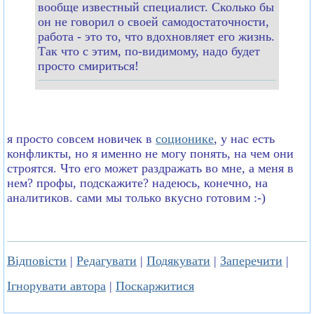
вообще известный специалист. Сколько бы
он не говорил о своей самодостаточности,
работа - это то, что вдохновляет его жизнь.
Так что с этим, по-видимому, надо будет
просто смириться!
я просто совсем новичек в
соционике
, у нас есть
конфликты, но я именно не могу понять, на чем они
строятся. Что его может раздражать во мне, а меня в
нем? профы, подскажите? надеюсь, конечно, на
аналитиков. сами мы только вкусно готовим :-)
Відповісти
|
Редагувати
|
Подякувати
|
Заперечити
|
Ігнорувати автора
|
Поскаржитися