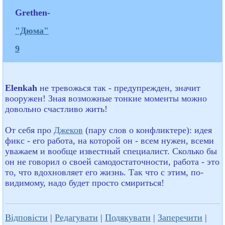
Grethen-
"Дюма"
9
Elenkah
не тревожься так - предупрежден, значит
вооружен! Зная возможные тонкие моменты можно
довольно счастливо жить!
От себя про
Джеков
(пару слов о конфликтере): идея
фикс - его работа, на которой он - всем нужен, всеми
уважаем и вообще известный специалист. Сколько бы
он не говорил о своей самодостаточности, работа - это
то, что вдохновляет его жизнь. Так что с этим, по-
видимому, надо будет просто смириться!
Відповісти
|
Редагувати
|
Подякувати
|
Заперечити
|