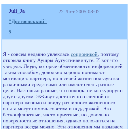
Juli_Ja
22 Лют 2005 08:02
"Достоєвський"
5
Я - совсем недавно увлеклась
соционикой
, поэтому
открыла книгу Аушры Аугустинавичуте. И вот что
увидела: Люди, которые обмениваются информацией
таким способом, довольно хорошо понимают
мотивацию партнера, но в своей жизни пользуются
различными средствами или имеют очень разные
цели. Настолько разные, что никогда не конкурируют
друг с другом. ЭЖивут достаточно отличной от
партнера жизнью и ввиду различного жизненного
опыта могут помочь советом и поддержкой. Это
бесконфликтные, часто приятные, но довольно
поверхностные отношения, однако положиться на
партнера всегда можно. Эти отношения мы называем