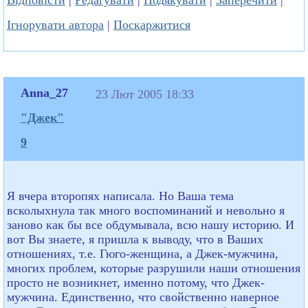
Відповісти
|
Редагувати
|
Подякувати
|
Заперечити
|
Ігнорувати автора
|
Поскаржитися
Anna_27
23 Лют 2005 18:33
"Джек"
9
Я вчера второпях написала. Но Ваша тема
всколыхнула так много воспоминаний и невольно я
заново как бы все обдумывала, всю нашу историю. И
вот Вы знаете, я пришла к выводу, что в Ваших
отношениях, т.е. Гюго-женщина, а Джек-мужчина,
многих проблем, которые разрушили наши отношения
просто не возникнет, именно потому, что Джек-
мужчина. Единственно, что свойственно наверное