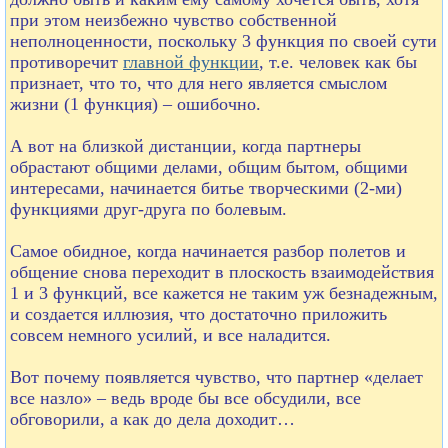
при этом неизбежно чувство собственной
неполноценности, поскольку 3 функция по своей сути
противоречит
главной функции
, т.е. человек как бы
признает, что то, что для него является смыслом
жизни (1 функция) – ошибочно.
А вот на близкой дистанции, когда партнеры
обрастают общими делами, общим бытом, общими
интересами, начинается битье творческими (2-ми)
функциями друг-друга по болевым.
Самое обидное, когда начинается разбор полетов и
общение снова переходит в плоскость взаимодействия
1 и 3 функций, все кажется не таким уж безнадежным,
и создается иллюзия, что достаточно приложить
совсем немного усилий, и все наладится.
Вот почему появляется чувство, что партнер «делает
все назло» – ведь вроде бы все обсудили, все
обговорили, а как до дела доходит…