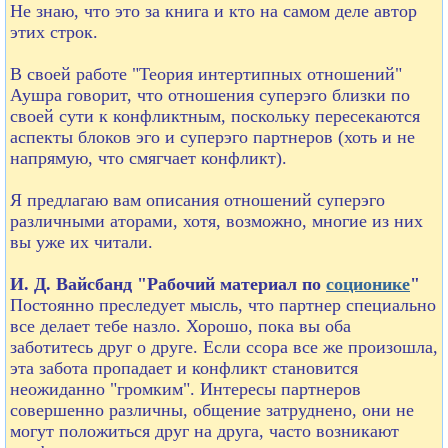
Не знаю, что это за книга и кто на самом деле автор
этих строк.
В своей работе "Теория интертипных отношений"
Аушра говорит, что отношения суперэго близки по
своей сути к конфликтным, поскольку пересекаются
аспекты блоков эго и суперэго партнеров (хоть и не
напрямую, что смягчает конфликт).
Я предлагаю вам описания отношений суперэго
различными аторами, хотя, возможно, многие из них
вы уже их читали.
И. Д. Вайсбанд "Рабочий материал по
соционике
"
Постоянно преследует мысль, что партнер специально
все делает тебе назло. Хорошо, пока вы оба
заботитесь друг о друге. Если ссора все же произошла,
эта забота пропадает и конфликт становится
неожиданно "громким". Интересы партнеров
совершенно различны, общение затруднено, они не
могут положиться друг на друга, часто возникают