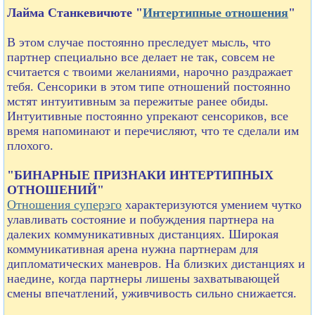
Лайма Станкевичюте "
Интертипные отношения
"
В этом случае постоянно преследует мысль, что
партнер специально все делает не так, совсем не
считается с твоими желаниями, нарочно раздражает
тебя. Сенсорики в этом типе отношений постоянно
мстят интуитивным за пережитые ранее обиды.
Интуитивные постоянно упрекают сенсориков, все
время напоминают и перечисляют, что те сделали им
плохого.
"БИНАРНЫЕ ПРИЗНАКИ ИНТЕРТИПНЫХ
ОТНОШЕНИЙ"
Отношения суперэго
характеризуются умением чутко
улавливать состояние и побуждения партнера на
далеких коммуникативных дистанциях. Широкая
коммуникативная арена нужна партнерам для
дипломатических маневров. На близких дистанциях и
наедине, когда партнеры лишены захватывающей
смены впечатлений, уживчивость сильно снижается.